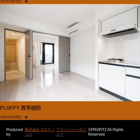
VIEW MORE
FLUFFY 西早稲田
VIEW MORE
Produced
株式会社プロフィ
プライバシーポリ
©PROFITZ All Rights
by
ッツ
シー
Reserved.