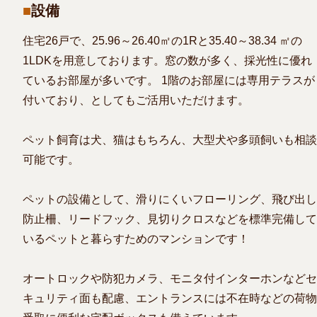
設備
住宅26戸で、25.96～26.40㎡の1Rと35.40～38.34 ㎡の
1LDKを用意しております。窓の数が多く、採光性に優れ
ているお部屋が多いです。 1階のお部屋には専用テラスが
付いており、としてもご活用いただけます。
ペット飼育は犬、猫はもちろん、大型犬や多頭飼いも相談
可能です。
ペットの設備として、滑りにくいフローリング、飛び出し
防止柵、リードフック、見切りクロスなどを標準完備して
いるペットと暮らすためのマンションです！
オートロックや防犯カメラ、モニタ付インターホンなどセ
キュリティ面も配慮、エントランスには不在時などの荷物