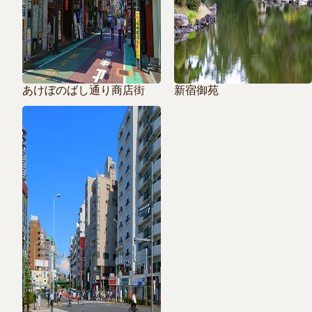
あけぼのばし通り商店街
新宿御苑