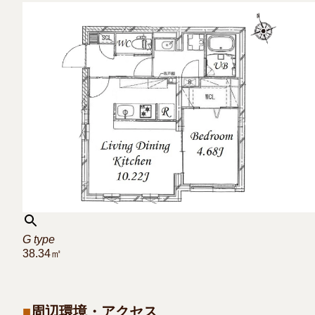
G type
38.34㎡
周辺環境・アクセス