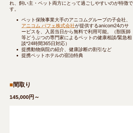
れ、飼い主・ペット両方にとって過ごしやすいのが特徴で
す。
ペット保険事業大手のアニコムグループの子会社、
アニコム パフェ株式会社
が提供するanicom24のサ
ービスを、入居当日から無料で利用可能。（獣医師
等どうぶつの専門家によるペットの健康相談/緊急相
談*24時間365日対応）
提携動物病院の紹介、健康診断の割引など
提携ペットホテルの宿泊特典
間取り
145,000円～