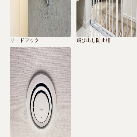
リードフック
飛び出し防止柵