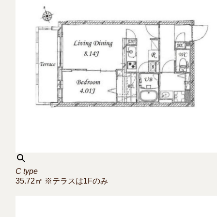
C type
35.72㎡ ※テラスは1Fのみ