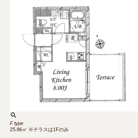
F type
25.96㎡ ※テラスは1Fのみ