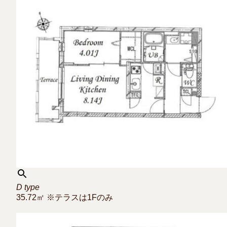
D type
35.72㎡ ※テラスは1Fのみ