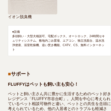
イオン脱臭機
●設備

多頭飼い・大型犬相談可、宅配ボックス、オートロック、24時間セキ
ュリティシステム、敷地内ごみ置場、エアコン、独立洗面台、温水洗
浄便座、浴室乾燥機、追い焚き機能、CATV、CS、無料インターネッ
ト
サポート
FLUFFYはペットも飼い主も安心！
ペットと飼い主さん共に豊かに生活するためのペット好き
レジデンス「FLUFFY市谷台町」。人間を中心に考えられ
ているペット相談可物件と違い、ペットとの共生を念頭に
考えられているため、他の入居者とのトラブルも軽減さ