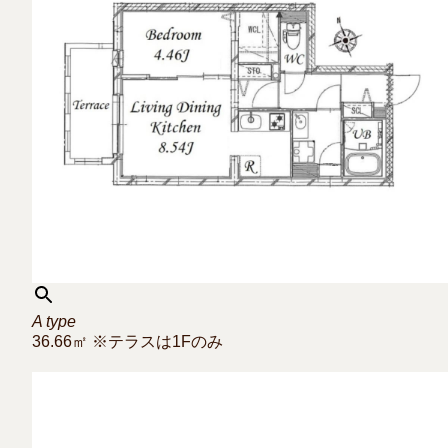
A type
36.66㎡ ※テラスは1Fのみ