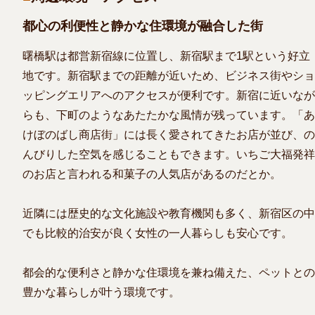
都心の利便性と静かな住環境が融合した街
曙橋駅は都営新宿線に位置し、新宿駅まで1駅という好立
地です。新宿駅までの距離が近いため、ビジネス街やショ
ッピングエリアへのアクセスが便利です。新宿に近いなが
らも、下町のようなあたたかな風情が残っています。「あ
けぼのばし商店街」には長く愛されてきたお店が並び、の
んびりした空気を感じることもできます。いちご大福発祥
のお店と言われる和菓子の人気店があるのだとか。
近隣には歴史的な文化施設や教育機関も多く、新宿区の中
でも比較的治安が良く女性の一人暮らしも安心です。
都会的な便利さと静かな住環境を兼ね備えた、ペットとの
豊かな暮らしが叶う環境です。