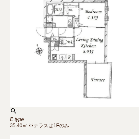
E type
35.40㎡ ※テラスは1Fのみ